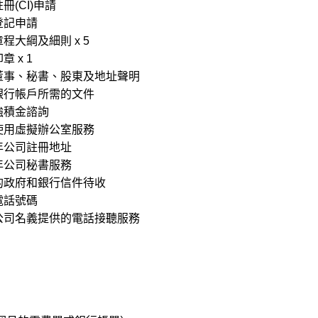
冊(CI)申請
登記申請
程大綱及細則 x 5
章 x 1
董事、秘書、股東及地址聲明
銀行帳戶所需的文件
強積金諮詢
使用虛擬辦公室服務
年公司註冊地址
年公司秘書服務
的政府和銀行信件待收
電話號碼
公司名義提供的電話接聽服務