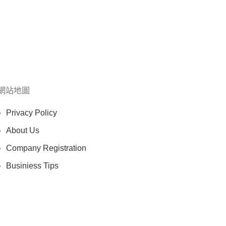
網站地圖
Privacy Policy
About Us
Company Registration
Businiess Tips