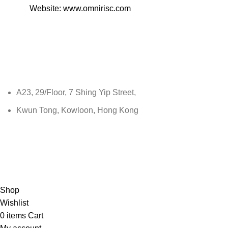
Website: www.omnirisc.com
A23, 29/Floor, 7 Shing Yip Street,
Kwun Tong, Kowloon, Hong Kong
Shop
Wishlist
0
items
Cart