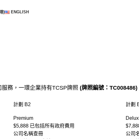
港)
ENGLISH
司
服務，一環企業持有
TCSP牌照
(牌照編號：TC008486)
計劃 B2
計劃 
Premium
Delux
$5,888
已包括所有政府費用
$7,8
公司名稱查冊
公司