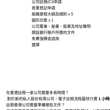
公司註冊(CI)申請
商業登記申請
組織章程大綱及細則 x 5
圓形印章 x 1
公司董事、秘書、股東及地址聲明
開設銀行帳戶所需的文件
免費強積金諮詢
選擇
在香港註冊一家公司需要多長時間？
對於新的私人股份有限公司，電子註冊流程最快只需
1 小時
註冊香港公司需要準備哪些文件？