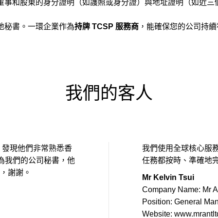
董事和股東的身分證明（如護照或身分證）與地址證明（如近三
地秘書。一環企業作為
持牌 TCSP 服務商
，能確保您的公司持續
我們的客人
公司，發現他們非常熟悉香
我們使用全球核心服務
為我們的公司秘書，他
任務都按時、準確地完成
作，謝謝。
Mr Kelvin Tsui
Company Name: Mr A
Position: General Ma
Website: www.mrantl