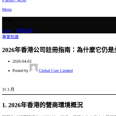
0
items
/
$
0.00
Menu
Blog
Home
»
專業知識
»
專業知識
2026年香港公司註冊指南：為什麼它仍
2026-04-02
Posted by
Global Core Limited
31
3 月
1. 2026年香港的營商環境概況