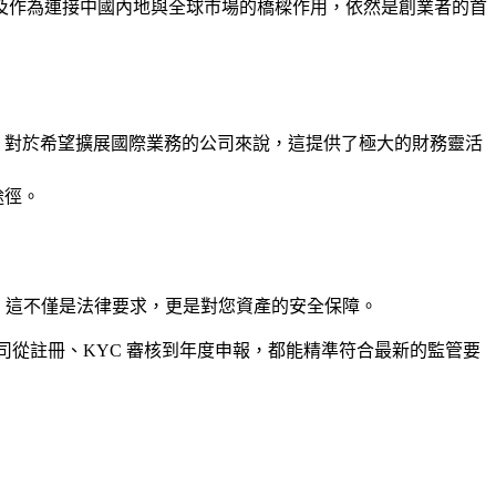
以及作為連接中國內地與全球市場的橋樑作用，依然是創業者的首
。對於希望擴展國際業務的公司來說，這提供了極大的財務靈活
途徑。
。這不僅是法律要求，更是對您資產的安全保障。
公司從註冊、KYC 審核到年度申報，都能精準符合最新的監管要