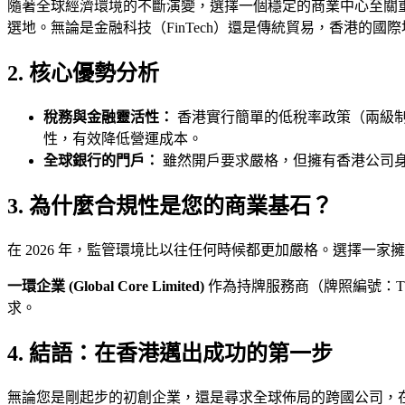
隨著全球經濟環境的不斷演變，選擇一個穩定的商業中心至關重
選地。無論是金融科技（FinTech）還是傳統貿易，香港的國
2. 核心優勢分析
稅務與金融靈活性：
香港實行簡單的低稅率政策（兩級
性，有效降低營運成本。
全球銀行的門戶：
雖然開戶要求嚴格，但擁有香港公司
3. 為什麼合規性是您的商業基石？
在 2026 年，監管環境比以往任何時候都更加嚴格。選擇一家
一環企業
(Global Core Limited)
作為持牌服務商（牌照編號：T
求。
4. 結語：在香港邁出成功的第一步
無論您是剛起步的初創企業，還是尋求全球佈局的跨國公司，