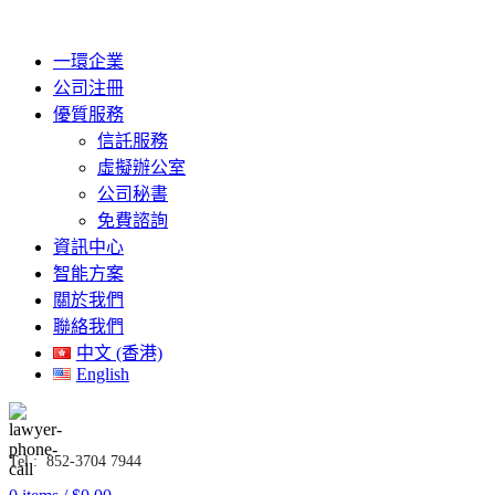
一環企業
公司注冊
優質服務
信託服務
虛擬辦公室
公司秘書
免費諮詢
資訊中心
智能方案
關於我們
聯絡我們
中文 (香港)
English
Tel : 852-3704 7944