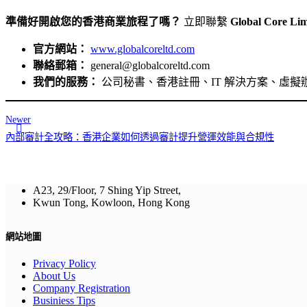
準備好開啟您的香港商業旅程了嗎？
立即聯繫
Global Core 
官方網站：
www.globalcoreltd.com
聯絡郵箱：
general@globalcoreltd.com
我們的服務：
公司秘書、香港註冊、IT 解決方案、虛擬
Newer
內部審計全攻略：香港企業如何透過審計提升營運效能與合規性
A23, 29/Floor, 7 Shing Yip Street,
Kwun Tong, Kowloon, Hong Kong
網站地圖
Privacy Policy
About Us
Company Registration
Businiess Tips